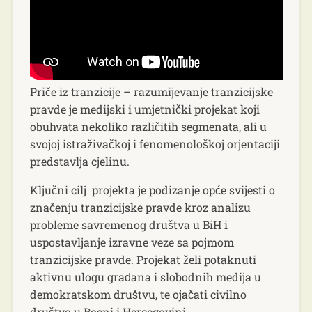
Priče iz tranzicije – razumijevanje tranzicijske
pravde je medijski i umjetnički projekat koji
obuhvata nekoliko različitih segmenata, ali u
svojoj istraživačkoj i fenomenološkoj orjentaciji
predstavlja cjelinu.
Ključni cilj projekta je podizanje opće svijesti o
značenju tranzicijske pravde kroz analizu
probleme savremenog društva u BiH i
uspostavljanje izravne veze sa pojmom
tranzicijske pravde. Projekat želi potaknuti
aktivnu ulogu građana i slobodnih medija u
demokratskom društvu, te ojačati civilno
društvo u Bosni i Hercegovini.