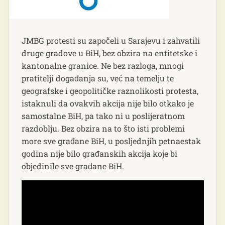
JMBG protesti su započeli u Sarajevu i zahvatili
druge gradove u BiH, bez obzira na entitetske i
kantonalne granice. Ne bez razloga, mnogi
pratitelji događanja su, već na temelju te
geografske i geopolitičke raznolikosti protesta,
istaknuli da ovakvih akcija nije bilo otkako je
samostalne BiH, pa tako ni u poslijeratnom
razdoblju. Bez obzira na to što isti problemi
more sve građane BiH, u posljednjih petnaestak
godina nije bilo građanskih akcija koje bi
objedinile sve građane BiH.