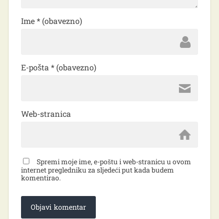
Ime
* (obavezno)
E-pošta
* (obavezno)
Web-stranica
Spremi moje ime, e-poštu i web-stranicu u ovom
internet pregledniku za sljedeći put kada budem
komentirao.