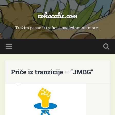
zokacatic.com
Tražim posao u trafici s pogledom na more..
Priče iz tranzicije – “JMBG”