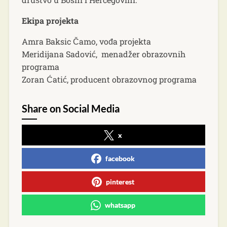
Ekipa projekta
Amra Baksic Čamo, vođa projekta
Meridijana Sadović, menadžer obrazovnih
programa
Zoran Ćatić, producent obrazovnog programa
Share on Social Media
x
facebook
pinterest
whatsapp