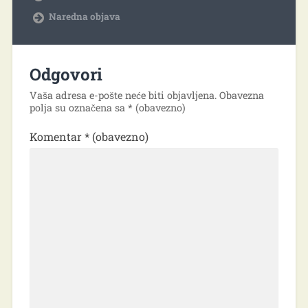
Naredna objava
Odgovori
Vaša adresa e-pošte neće biti objavljena.
Obavezna
polja su označena sa
* (obavezno)
Komentar
* (obavezno)