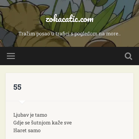
zokacatic.com
Tražim posao u trafici s pogledom na more..
55
Ljubav je tamo
Gdje se šutnjom kaže sve
Išaret samo