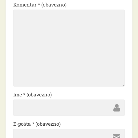
Komentar
* (obavezno)
Ime
* (obavezno)
E-pošta
* (obavezno)