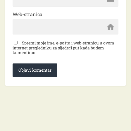
Web-stranica
Spremi moje ime, e-poštu i web-stranicu u ovom
internet pregledniku za sljedeći put kada budem
komentirao.