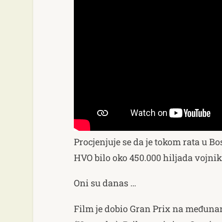
Procjenjuje se da je tokom rata u Bo
HVO bilo oko 450.000 hiljada vojnik
Oni su danas …
Film je dobio Gran Prix na međuna