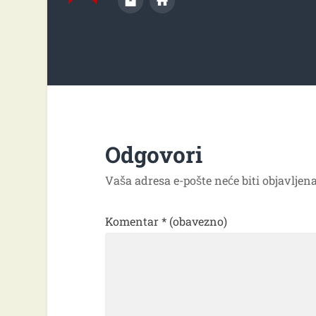
Odgovori
Vaša adresa e-pošte neće biti objavljena
Komentar
* (obavezno)