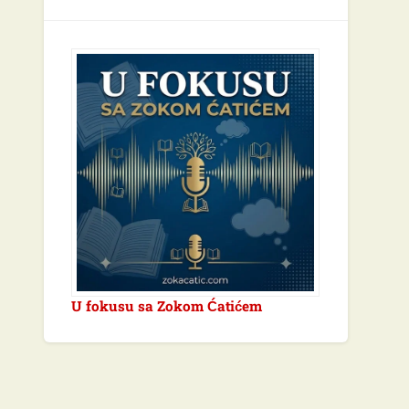
U fokusu sa Zokom Ćatićem