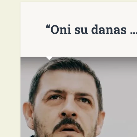
“Oni su danas …