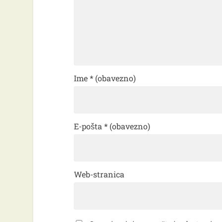
Ime
* (obavezno)
E-pošta
* (obavezno)
Web-stranica