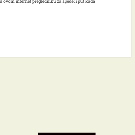
u ovom internet pregledniku za sljedeći put kada