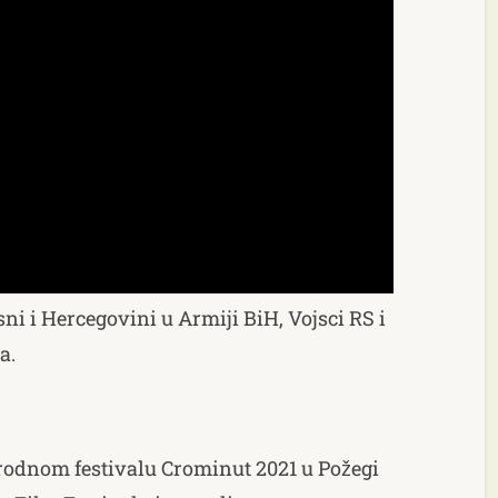
sni i Hercegovini u Armiji BiH, Vojsci RS i
a.
rodnom festivalu Crominut 2021 u Požegi