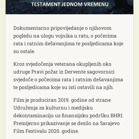
Dokumentarno pripovijedanje o njihovom
pogledu na ulogu vojnika u ratu, o počecima
rata i ratnim dešavanjima te posljedicama koje
su ostale.
Kroz svjedočenja veterana okupljenih oko
udruge Pravi požar iz Dervente sagovornici
svjedoče o počecima rata i ratnim dešavanjima
te posljedicama koje su isti ostavili na njih.
Film je produciran 2019. godine od strane
Udruženja za kulturnu i medijsku
dekontaminaciju uz finansijsku podršku BHRI.
Premijerno prikazivanje se desilo na Sarajevo
Film Festivalu 2020. godine.