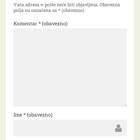
Vaša adresa e-pošte neće biti objavljena.
Obavezna
polja su označena sa
* (obavezno)
Komentar
* (obavezno)
Ime
* (obavezno)