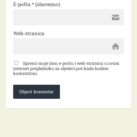
E-pošta
* (obavezno)
Web-stranica
Spremi moje ime, e-poštu i web-stranicu u ovom
internet pregledniku za sljedeći put kada budem
komentirao.