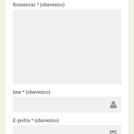
Komentar
* (obavezno)
Ime
* (obavezno)
E-pošta
* (obavezno)