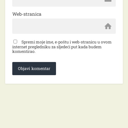
Web-stranica
Spremi moje ime, e-poštu i web-stranicu u ovom
internet pregledniku za sljedeći put kada budem
komentirao.