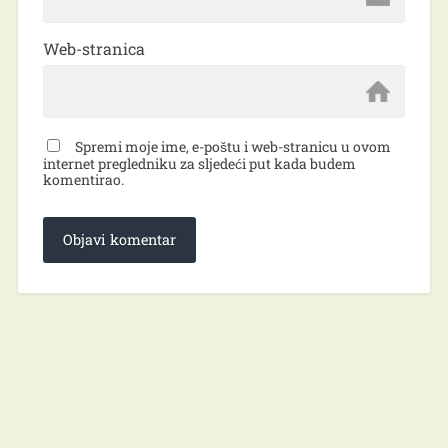
Web-stranica
Spremi moje ime, e-poštu i web-stranicu u ovom
internet pregledniku za sljedeći put kada budem
komentirao.