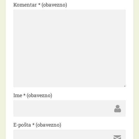
Komentar
* (obavezno)
Ime
* (obavezno)
E-pošta
* (obavezno)