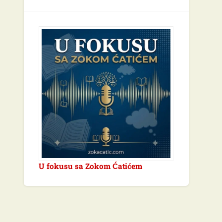
U fokusu sa Zokom Ćatićem