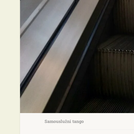
Samouslužni tango