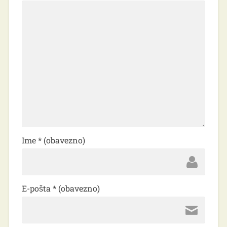
Ime
* (obavezno)
E-pošta
* (obavezno)