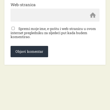
Web-stranica
Spremi moje ime, e-poštu i web-stranicu u ovom
internet pregledniku za sljedeći put kada budem
komentirao.