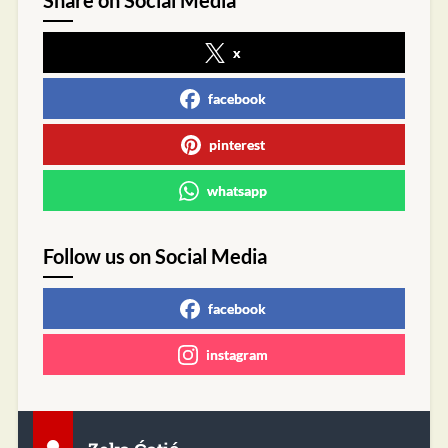
x
facebook
pinterest
whatsapp
Follow us on Social Media
facebook
instagram