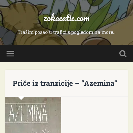
zokacatic.com
Tražim posao u trafici s pogledom na more..
Priče iz tranzicije – “Azemina”