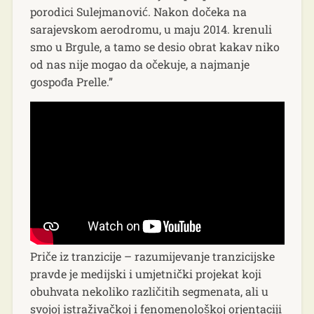
porodici Sulejmanović. Nakon dočeka na
sarajevskom aerodromu, u maju 2014. krenuli
smo u Brgule, a tamo se desio obrat kakav niko
od nas nije mogao da očekuje, a najmanje
gospođa Prelle.”
Priče iz tranzicije – razumijevanje tranzicijske
pravde je medijski i umjetnički projekat koji
obuhvata nekoliko različitih segmenata, ali u
svojoj istraživačkoj i fenomenološkoj orjentaciji