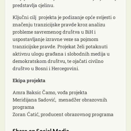
predstavlja cjelinu.
Ključni cilj projekta je podizanje opće svijesti o
značenju tranzicijske pravde kroz analizu
probleme savremenog društva u BiH i
uspostavljanje izravne veze sa pojmom
tranzicijske pravde. Projekat želi potaknuti
aktivnu ulogu građana i slobodnih medija u
demokratskom društvu, te ojačati civilno
društvo u Bosni i Hercegovini.
Ekipa projekta
Amra Baksic Čamo, vođa projekta
Meridijana Sadović, menadžer obrazovnih
programa
Zoran Ćatić, producent obrazovnog programa
Share on Social Media