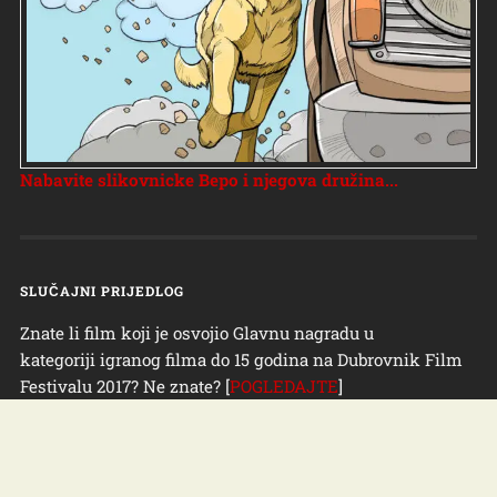
Nabavite slikovnicke Bepo i njegova družina...
SLUČAJNI PRIJEDLOG
Znate li film koji je osvojio Glavnu nagradu u
kategoriji igranog filma do 15 godina na Dubrovnik Film
Festivalu 2017? Ne znate? [
POGLEDAJTE
]