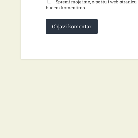
Spremi moje ime, e-poštu i web-stranicu 
budem komentirao.