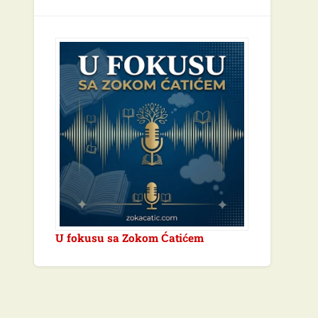
U fokusu sa Zokom Ćatićem