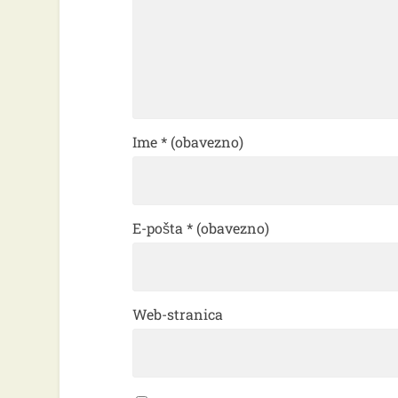
Ime
* (obavezno)
E-pošta
* (obavezno)
Web-stranica