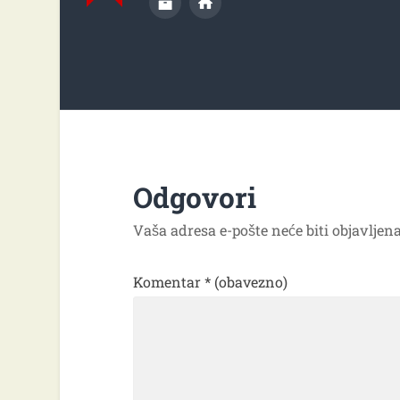
Odgovori
Vaša adresa e-pošte neće biti objavljena
Komentar
* (obavezno)