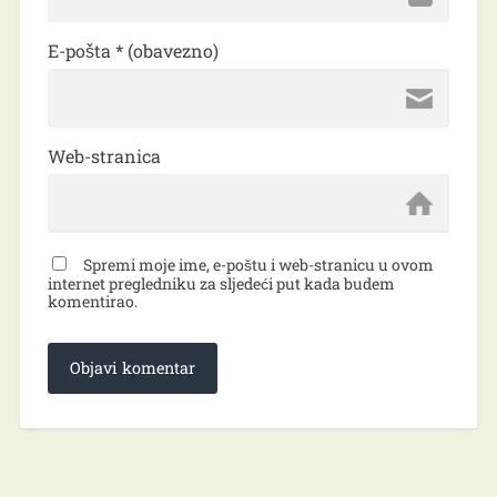
E-pošta
* (obavezno)
Web-stranica
Spremi moje ime, e-poštu i web-stranicu u ovom
internet pregledniku za sljedeći put kada budem
komentirao.