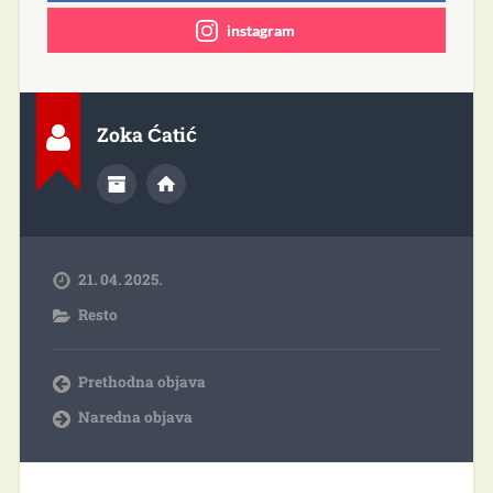
instagram
Zoka Ćatić
21. 04. 2025.
Resto
Prethodna objava
Naredna objava