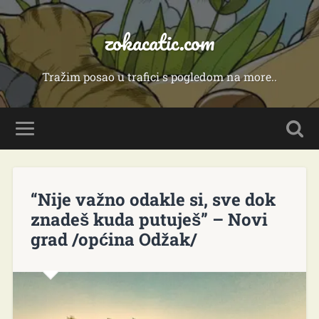
zokacatic.com
Tražim posao u trafici s pogledom na more..
“Nije važno odakle si, sve dok
znadeš kuda putuješ” – Novi
grad /općina Odžak/