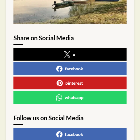
Share on Social Media
x
facebook
pinterest
whatsapp
Follow us on Social Media
facebook