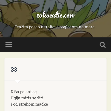
zokacatic.com
Tražim posao u trafici s pogledom na more..
33
Kiša pa snijeg
Uglja miris se širi
Pod strehom mačke