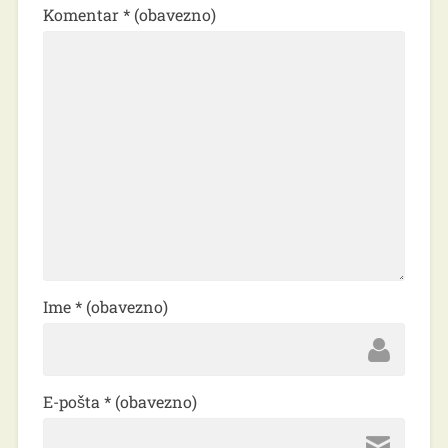
Komentar
* (obavezno)
Ime
* (obavezno)
E-pošta
* (obavezno)