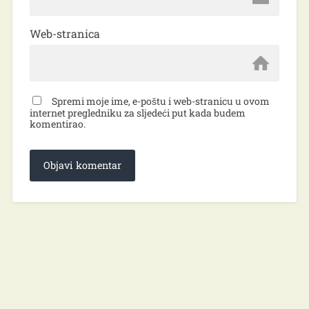
Web-stranica
Spremi moje ime, e-poštu i web-stranicu u ovom
internet pregledniku za sljedeći put kada budem
komentirao.