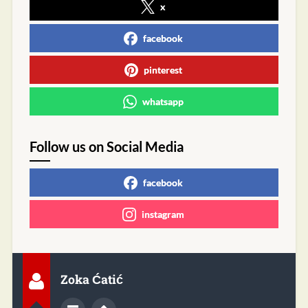
x
facebook
pinterest
whatsapp
Follow us on Social Media
facebook
instagram
Zoka Ćatić