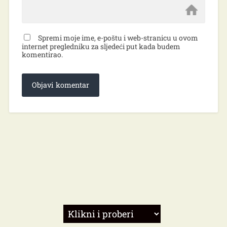
Spremi moje ime, e-poštu i web-stranicu u ovom
internet pregledniku za sljedeći put kada budem
komentirao.