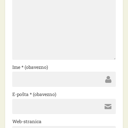
Ime
* (obavezno)
E-pošta
* (obavezno)
Web-stranica