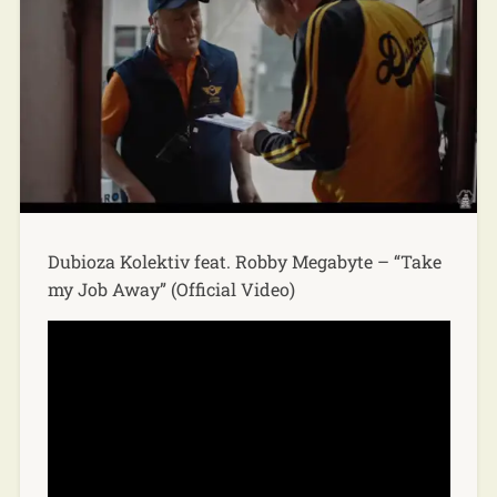
Dubioza Kolektiv feat. Robby Megabyte – “Take
my Job Away” (Official Video)