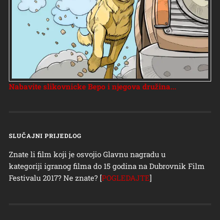
Nabavite slikovnicke Bepo i njegova družina...
SLUČAJNI PRIJEDLOG
Znate li film koji je osvojio Glavnu nagradu u
kategoriji igranog filma do 15 godina na Dubrovnik Film
Festivalu 2017? Ne znate? [
POGLEDAJTE
]