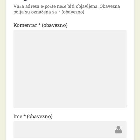
Vaša adresa e-pošte neće biti objavljena.
Obavezna
polja su označena sa
* (obavezno)
Komentar
* (obavezno)
Ime
* (obavezno)