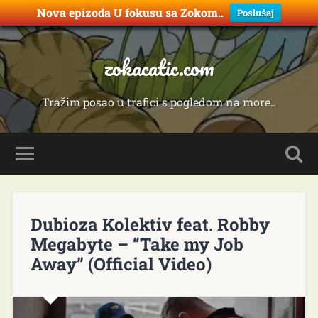
Nova epizoda U fokusu sa Zokom..
Poslušaj
zokacatic.com
Tražim posao u trafici s pogledom na more..
Dubioza Kolektiv feat. Robby
Megabyte – “Take my Job
Away” (Official Video)