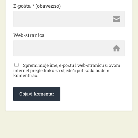
E-pošta
* (obavezno)
Web-stranica
Spremi moje ime, e-poštu i web-stranicu u ovom
internet pregledniku za sljedeći put kada budem
komentirao.