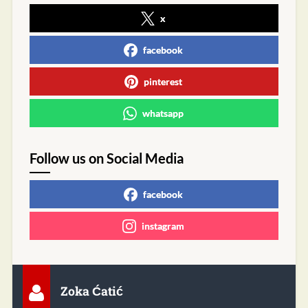
x
facebook
pinterest
whatsapp
Follow us on Social Media
facebook
instagram
Zoka Ćatić