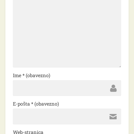
Ime
* (obavezno)
E-pošta
* (obavezno)
Web-stranica