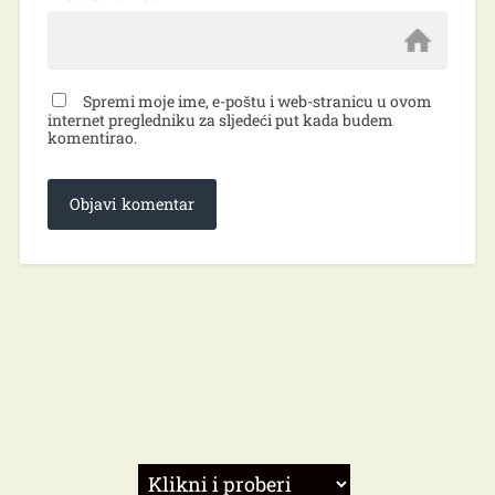
Spremi moje ime, e-poštu i web-stranicu u ovom
internet pregledniku za sljedeći put kada budem
komentirao.