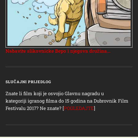
Nabavite slikovnicke Bepo i njegova družina...
SLUČAJNI PRIJEDLOG
Znate li film koji je osvojio Glavnu nagradu u
kategoriji igranog filma do 15 godina na Dubrovnik Film
Festivalu 2017? Ne znate? [
POGLEDAJTE
]