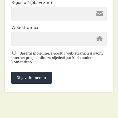
E-pošta
* (obavezno)
Web-stranica
Spremi moje ime, e-poštu i web-stranicu u ovom
internet pregledniku za sljedeći put kada budem
komentirao.