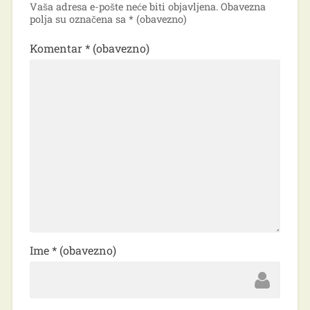
Vaša adresa e-pošte neće biti objavljena.
Obavezna
polja su označena sa
* (obavezno)
Komentar
* (obavezno)
Ime
* (obavezno)