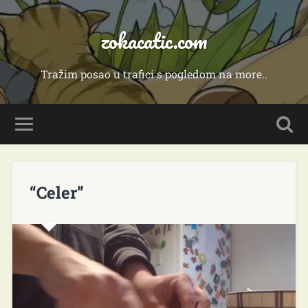
zokacatic.com
Tražim posao u trafici s pogledom na more..
“Celer”