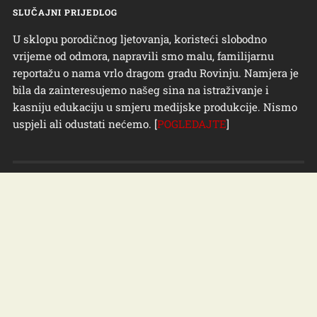
SLUČAJNI PRIJEDLOG
U sklopu porodičnog ljetovanja, koristeći slobodno
vrijeme od odmora, napravili smo malu, familijarnu
reportažu o nama vrlo dragom gradu Rovinju. Namjera je
bila da zainteresujemo našeg sina na istraživanje i
kasniju edukaciju u smjeru medijske produkcije. Nismo
uspjeli ali odustati nećemo. [
POGLEDAJTE
]