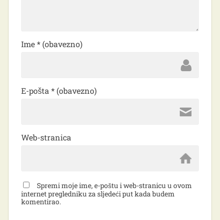
Ime
* (obavezno)
E-pošta
* (obavezno)
Web-stranica
Spremi moje ime, e-poštu i web-stranicu u ovom
internet pregledniku za sljedeći put kada budem
komentirao.