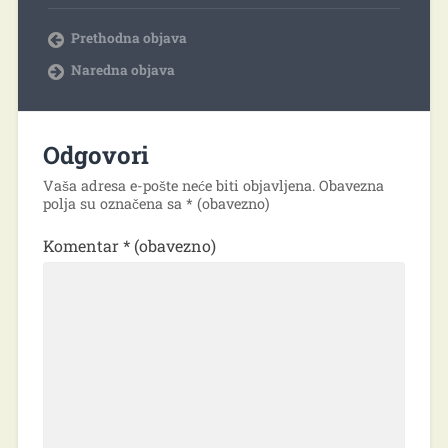
Prethodna objava
Naredna objava
Odgovori
Vaša adresa e-pošte neće biti objavljena.
Obavezna
polja su označena sa
* (obavezno)
Komentar
* (obavezno)