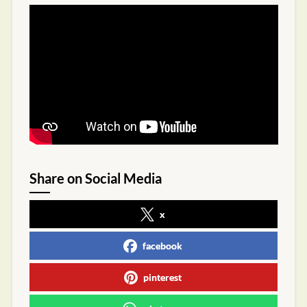
Share on Social Media
x
facebook
pinterest