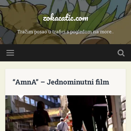
zokacatic.com
Tražim posao u trafici s pogledom na more..
“AmnA” – Jednominutni film