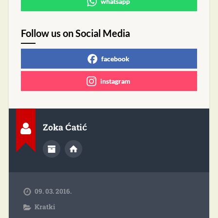
whatsapp
Follow us on Social Media
facebook
instagram
Zoka Ćatić
09. 03. 2016.
Kratki