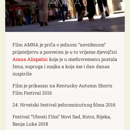
Film AMNA je priča o jednom “neviđenom”
prijateljstvu a posvećen je u to vrijeme djevojčici
Amna Alispahic
koja je u međuvremenu postala
žena, supruga i majka a koja me i dan danas
inspiriše.
Film je prikazan na Kentucky Autumn Shorts
Film Festival ​2016
24. Hrvatski festival jednominutnog filma 2016
Festival “Uhvati Film” Novi Sad, Kotor, Rijeka,
Banja Luka 2018