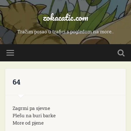
zokacatic.com
Tražim posao u trafici s pogledom na more..
64
Zagrmi pa sjevne
Plešu na buri barke
More od pjene