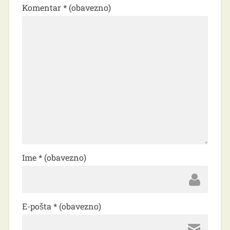
Komentar
* (obavezno)
Ime
* (obavezno)
E-pošta
* (obavezno)