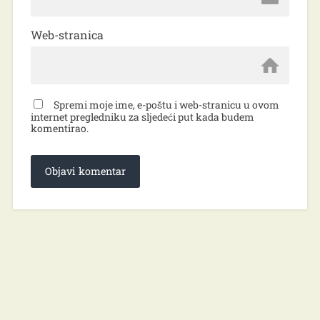
Web-stranica
Spremi moje ime, e-poštu i web-stranicu u ovom
internet pregledniku za sljedeći put kada budem
komentirao.