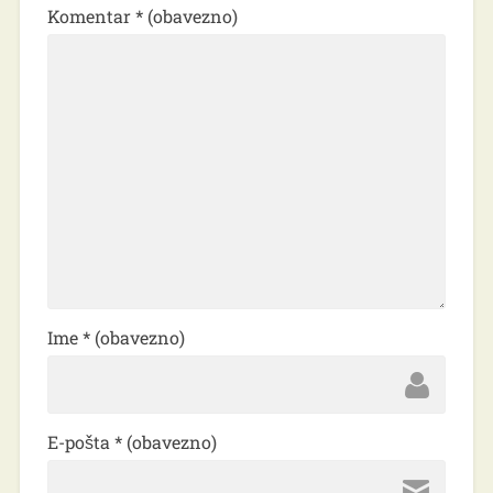
Komentar
* (obavezno)
Ime
* (obavezno)
E-pošta
* (obavezno)