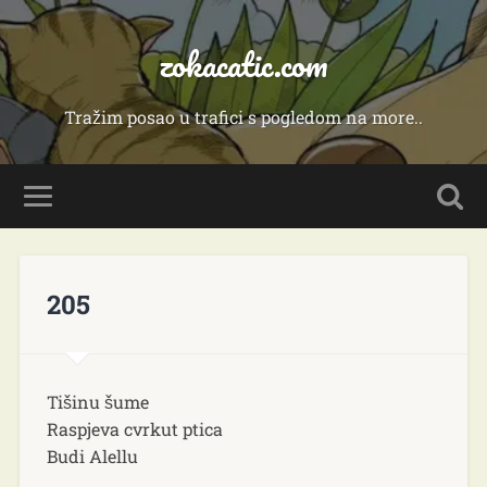
zokacatic.com
Tražim posao u trafici s pogledom na more..
205
Tišinu šume
Raspjeva cvrkut ptica
Budi Alellu