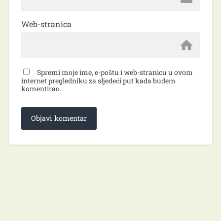
Web-stranica
Spremi moje ime, e-poštu i web-stranicu u ovom
internet pregledniku za sljedeći put kada budem
komentirao.