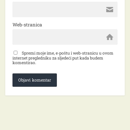
Web-stranica
Spremi moje ime, e-poštu i web-stranicu u ovom
internet pregledniku za sljedeći put kada budem
komentirao.