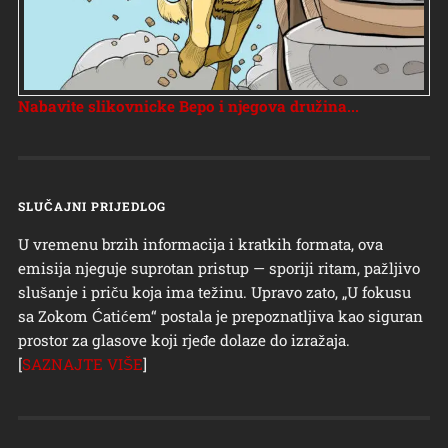
Nabavite slikovnicke Bepo i njegova družina...
SLUČAJNI PRIJEDLOG
U vremenu brzih informacija i kratkih formata, ova
emisija njeguje suprotan pristup — sporiji ritam, pažljivo
slušanje i priču koja ima težinu. Upravo zato, „U fokusu
sa Zokom Ćatićem“ postala je prepoznatljiva kao siguran
prostor za glasove koji rjeđe dolaze do izražaja.
[
SAZNAJTE VIŠE
]