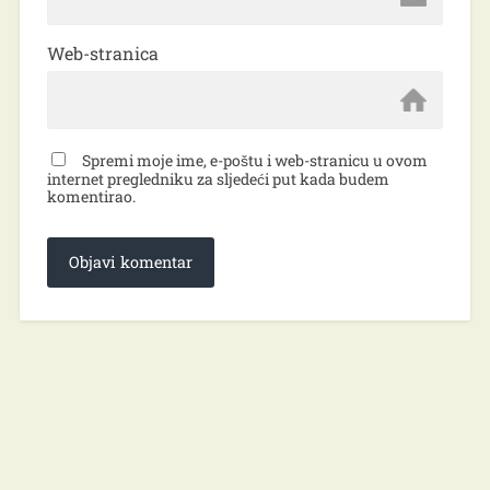
Web-stranica
Spremi moje ime, e-poštu i web-stranicu u ovom
internet pregledniku za sljedeći put kada budem
komentirao.