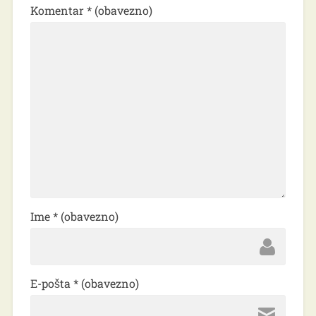
Komentar
* (obavezno)
Ime
* (obavezno)
E-pošta
* (obavezno)