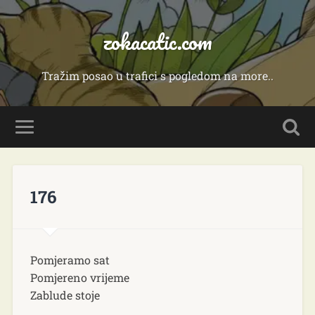
zokacatic.com
Tražim posao u trafici s pogledom na more..
176
Pomjeramo sat
Pomjereno vrijeme
Zablude stoje