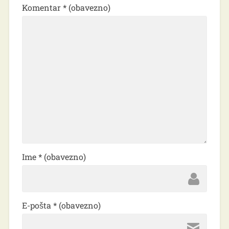
Komentar
* (obavezno)
Ime
* (obavezno)
E-pošta
* (obavezno)