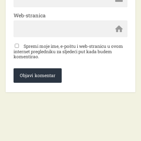
Web-stranica
Spremi moje ime, e-poštu i web-stranicu u ovom
internet pregledniku za sljedeći put kada budem
komentirao.