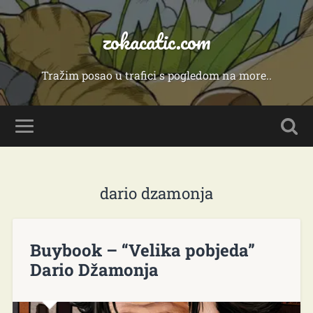
zokacatic.com
Tražim posao u trafici s pogledom na more..
dario dzamonja
Buybook – “Velika pobjeda”
Dario Džamonja