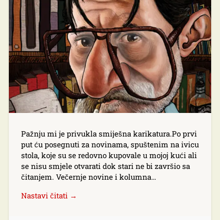
Pažnju mi je privukla smiješna karikatura.Po prvi
put ću posegnuti za novinama, spuštenim na ivicu
stola, koje su se redovno kupovale u mojoj kući ali
se nisu smjele otvarati dok stari ne bi završio sa
čitanjem. Večernje novine i kolumna…
Nastavi čitati →