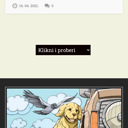
16. 04. 2021.
0