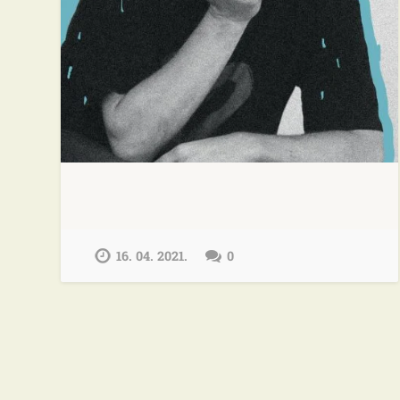
16. 04. 2021.
0