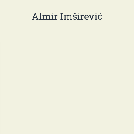
Almir Imširević